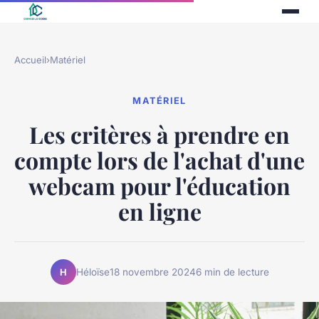
Accueil
›
Matériel
MATÉRIEL
Les critères à prendre en
compte lors de l'achat d'une
webcam pour l'éducation
en ligne
Héloïse
18 novembre 2024
6 min de lecture
H