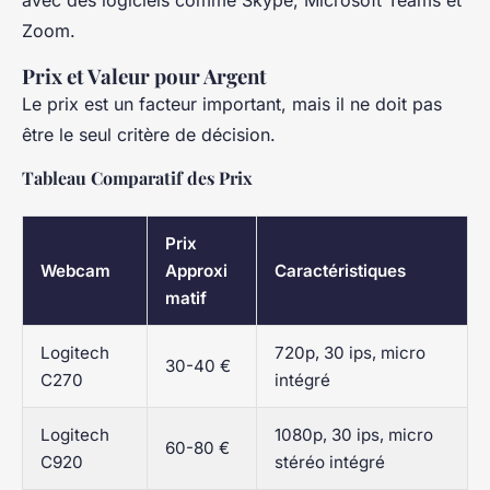
Zoom.
Prix et Valeur pour Argent
Le prix est un facteur important, mais il ne doit pas
être le seul critère de décision.
Tableau Comparatif des Prix
Prix
Webcam
Approxi
Caractéristiques
matif
Logitech
720p, 30 ips, micro
30-40 €
C270
intégré
Logitech
1080p, 30 ips, micro
60-80 €
C920
stéréo intégré