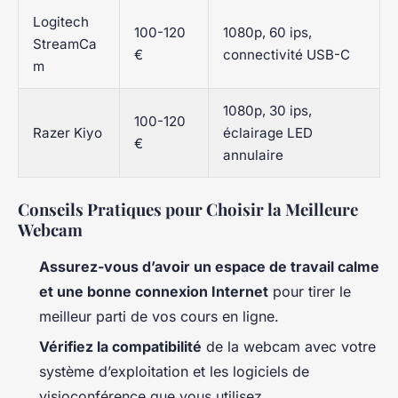
Logitech
100-120
1080p, 60 ips,
StreamCa
€
connectivité USB-C
m
1080p, 30 ips,
100-120
Razer Kiyo
éclairage LED
€
annulaire
Conseils Pratiques pour Choisir la Meilleure
Webcam
Assurez-vous d’avoir un espace de travail calme
et une bonne connexion Internet
pour tirer le
meilleur parti de vos cours en ligne.
Vérifiez la compatibilité
de la webcam avec votre
système d’exploitation et les logiciels de
visioconférence que vous utilisez.