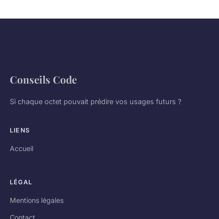
Conseils Code
Si chaque octet pouvait prédire vos usages futurs ?
LIENS
Accueil
LÉGAL
Mentions légales
Contact