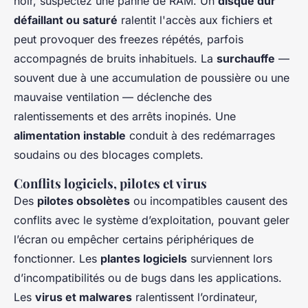
noir, suspectez une panne de RAM. Un
disque dur
défaillant ou saturé
ralentit l'accès aux fichiers et
peut provoquer des freezes répétés, parfois
accompagnés de bruits inhabituels. La
surchauffe
—
souvent due à une accumulation de poussière ou une
mauvaise ventilation — déclenche des
ralentissements et des arrêts inopinés. Une
alimentation instable
conduit à des redémarrages
soudains ou des blocages complets.
Conflits logiciels, pilotes et virus
Des
pilotes obsolètes
ou incompatibles causent des
conflits avec le système d’exploitation, pouvant geler
l’écran ou empêcher certains périphériques de
fonctionner. Les
plantes logiciels
surviennent lors
d’incompatibilités ou de bugs dans les applications.
Les
virus et malwares
ralentissent l’ordinateur,