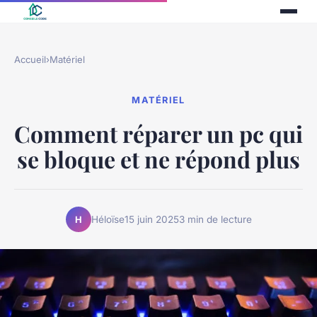
Accueil
›
Matériel
MATÉRIEL
Comment réparer un pc qui
se bloque et ne répond plus
Héloïse
15 juin 2025
3 min de lecture
H