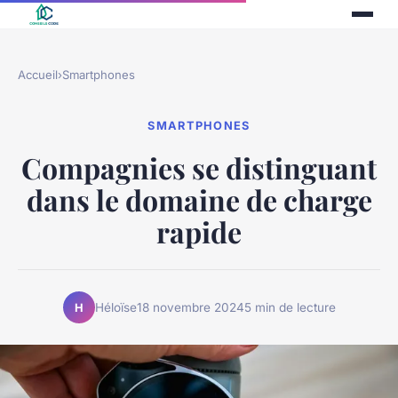
Accueil
›
Smartphones
SMARTPHONES
Compagnies se distinguant
dans le domaine de charge
rapide
Héloïse
18 novembre 2024
5 min de lecture
H