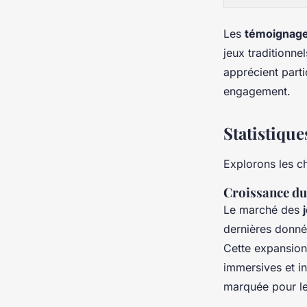
Les
témoignag
jeux traditionn
apprécient parti
engagement.
Statistique
Explorons les ch
Croissance du
Le marché des
dernières donné
Cette expansion
immersives et in
marquée pour le