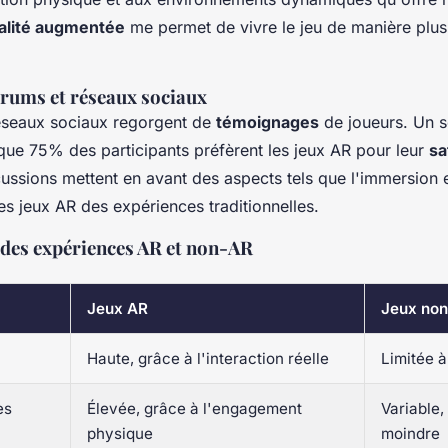
alité augmentée
me permet de vivre le jeu de manière plus 
orums et réseaux sociaux
éseaux sociaux regorgent de
témoignages
de joueurs. Un 
 que 75% des participants préfèrent les jeux AR pour leur
sa
ussions mettent en avant des aspects tels que l'immersion e
les jeux AR des expériences traditionnelles.
es expériences AR et non-AR
Jeux AR
Jeux no
Haute, grâce à l'interaction réelle
Limitée à
es
Élevée, grâce à l'engagement
Variable,
physique
moindre