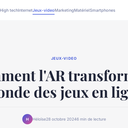
High tech
Internet
Jeux-video
Marketing
Matériel
Smartphones
JEUX-VIDEO
ent l'AR transfor
nde des jeux en li
Héloïse
28 octobre 2024
6 min de lecture
H