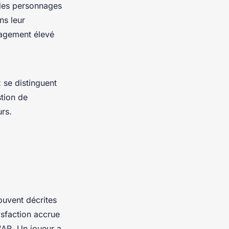
c des personnages
ns leur
agement élevé
 se distinguent
stion de
urs.
ouvent décrites
sfaction accrue
'AR. Un joueur a