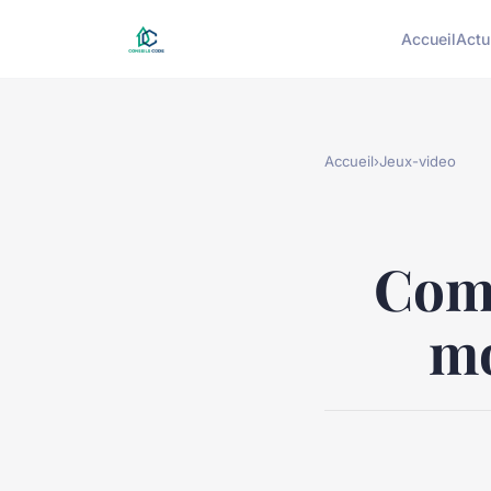
Accueil
Actu
Accueil
›
Jeux-video
Comm
mo