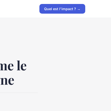
Quel est l'impact ? →
me le
gne