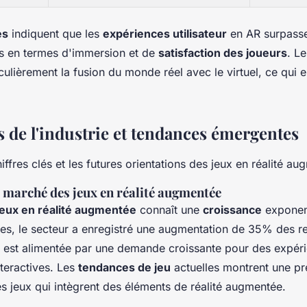
es
indiquent que les
expériences utilisateur
en AR surpasse
els en termes d'immersion et de
satisfaction des joueurs
. L
culièrement la fusion du monde réel avec le virtuel, ce qui en
s de l'industrie et tendances émergentes
iffres clés et les futures orientations des jeux en réalité au
 marché des jeux en réalité augmentée
jeux en réalité augmentée
connaît une
croissance
exponent
es, le secteur a enregistré une augmentation de 35% des 
 est alimentée par une demande croissante pour des expér
teractives. Les
tendances de jeu
actuelles montrent une pr
s jeux qui intègrent des éléments de réalité augmentée.