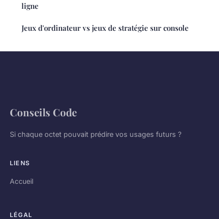
ligne
Jeux d'ordinateur vs jeux de stratégie sur console
Conseils Code
Si chaque octet pouvait prédire vos usages futurs ?
LIENS
Accueil
LÉGAL