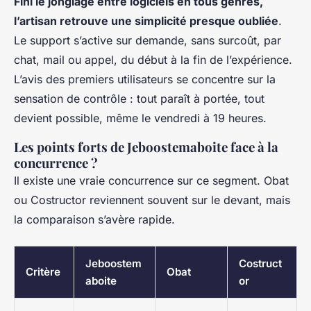
Fini le jonglage entre logiciels en tous genres,
l’artisan retrouve une simplicité presque oubliée
.
Le support s’active sur demande, sans surcoût, par
chat, mail ou appel, du début à la fin de l’expérience.
L’avis des premiers utilisateurs se concentre sur la
sensation de contrôle : tout paraît à portée, tout
devient possible, même le vendredi à 19 heures.
Les points forts de Jeboostemaboite face à la
concurrence ?
Il existe une vraie concurrence sur ce segment. Obat
ou Costructor reviennent souvent sur le devant, mais
la comparaison s’avère rapide.
Jeboostem
Costruct
Critère
Obat
aboite
or